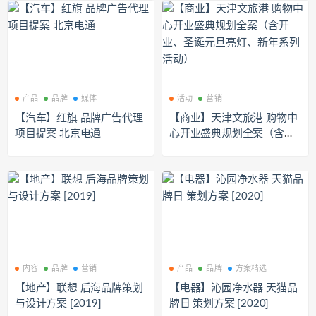
产品
品牌
媒体
活动
营销
【汽车】红旗 品牌广告代理
【商业】天津文旅港 购物中
项目提案 北京电通
心开业盛典规划全案（含开
业、圣诞元旦亮灯、新年系
列活动）
内容
品牌
营销
产品
品牌
方案精选
【地产】联想 后海品牌策划
【电器】沁园净水器 天猫品
与设计方案 [2019]
牌日 策划方案 [2020]