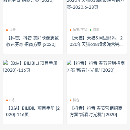
抖音
淘宝/天猫
阿里
【抖音】抖音 美好映像志致
【天猫】天猫&阿里妈妈：2
敬达芬奇 招商方案 [2020]
020年天猫618超级晚营销方
案-2020.6-28页
B站
抖音
【B站】BILIBILI 项目手册 [2
【抖音】抖音 春节营销招商
020]-116页
方案“新春时光机” [2020]