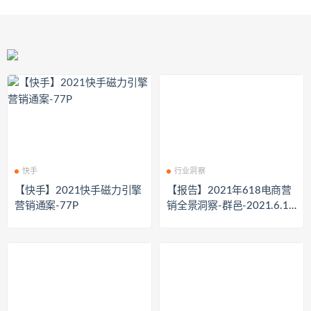
快手
行业洞察
【快手】2021快手磁力引擎
【报告】2021年618电商营
营销通案-77P
销全景洞察-群邑-2021.6.18
-82页