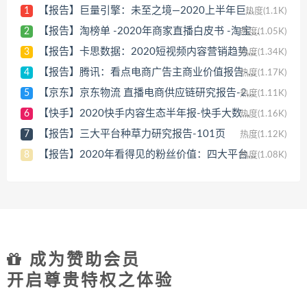
【报告】巨量引擎：未至之境—2020上半年巨量引擎手机行业白皮书-2020.8-63页
1
热度(1.1K)
【报告】淘榜单 -2020年商家直播白皮书 -淘宝商家直播生态发展趋势报告-26页
2
热度(1.05K)
【报告】卡思数据：2020短视频内容营销趋势白皮书报告-2020.3-99页
3
热度(1.34K)
【报告】腾讯：看点电商广告主商业价值报告-2020.6-43页
4
热度(1.17K)
【京东】京东物流 直播电商供应链研究报告-23页
5
热度(1.11K)
【快手】2020快手内容生态半年报-快手大数据研究院-2020.7-45页
6
热度(1.16K)
【报告】三大平台种草力研究报告-101页
7
热度(1.12K)
【报告】2020年看得见的粉丝价值：四大平台KOL粉丝分析研究报告-2020.3-39页
8
热度(1.08K)
成为赞助会员
开启尊贵特权之体验