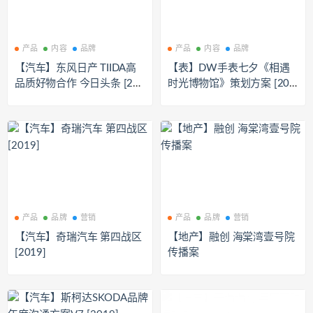
产品
内容
品牌
产品
内容
品牌
【汽车】东风日产 TIIDA高
【表】DW手表七夕《相遇
品质好物合作 今日头条 [201
时光博物馆》策划方案 [201
8]
9]
产品
品牌
营销
产品
品牌
营销
【汽车】奇瑞汽车 第四战区
【地产】融创 海棠湾壹号院
[2019]
传播案