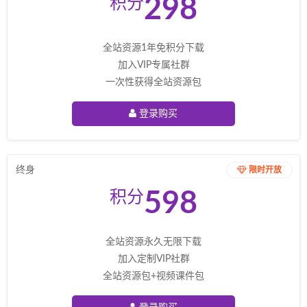
298
积分
全站资源1年免积分下载
加入VIP专属社群
一次性获得全站资源包
登录购买
终身
限时开放
598
积分
全站资源永久无限下载
加入定制VIP社群
全站资源包+视频课件包