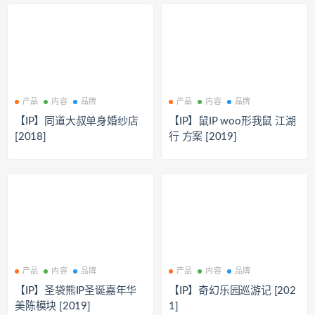
产品
内容
品牌
产品
内容
品牌
【IP】同道大叔单身婚纱店
【IP】鼠IP woo形我鼠 江湖
[2018]
行 方案 [2019]
产品
内容
品牌
产品
内容
品牌
【IP】圣袋熊IP圣诞嘉年华
【IP】奇幻乐园巡游记 [202
美陈模块 [2019]
1]