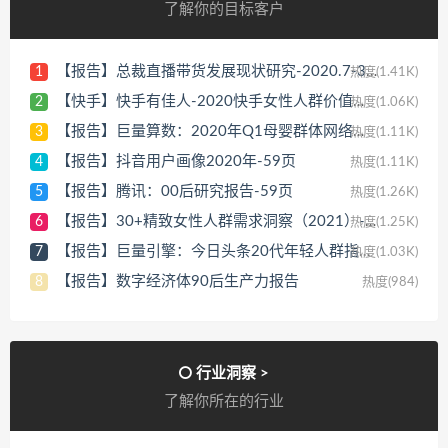
了解你的目标客户
【报告】总裁直播带货发展现状研究-2020.7-39页
1
热度(1.41K)
【快手】快手有佳人-2020快手女性人群价值报告-磁力数观
2
热度(1.06K)
【报告】巨量算数：2020年Q1母婴群体网络行为新洞察-2020.5-32页
3
热度(1.11K)
【报告】抖音用户画像2020年-59页
4
热度(1.11K)
【报告】腾讯：00后研究报告-59页
5
热度(1.26K)
【报告】30+精致女性人群需求洞察（2021）-腾讯-2020-59页
6
热度(1.25K)
【报告】巨量引擎：今日头条20代年轻人群指数研究报告
7
热度(1.03K)
【报告】数字经济体90后生产力报告
8
热度(984)
行业洞察 >
了解你所在的行业