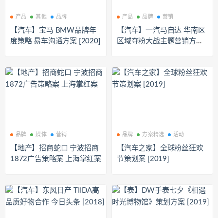
产品
其他
品牌
产品
品牌
营销
【汽车】宝马 BMW品牌年
【汽车】一汽马自达 华南区
度策略 易车沟通方案 [2020]
区域夺粉大战主题营销方案
[2019]
品牌
媒体
营销
品牌
方案精选
活动
【地产】招商蛇口 宁波招商
【汽车之家】全球粉丝狂欢
1872广告策略案 上海掌红案
节策划案 [2019]