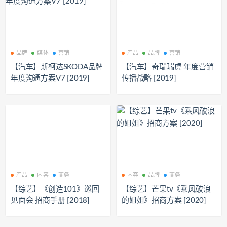
品牌
媒体
营销
产品
品牌
营销
【汽车】斯柯达SKODA品牌
【汽车】奇瑞瑞虎 年度营销
年度沟通方案V7 [2019]
传播战略 [2019]
产品
内容
商务
内容
品牌
商务
【综艺】《创造101》巡回
【综艺】芒果tv《乘风破浪
见面会 招商手册 [2018]
的姐姐》招商方案 [2020]