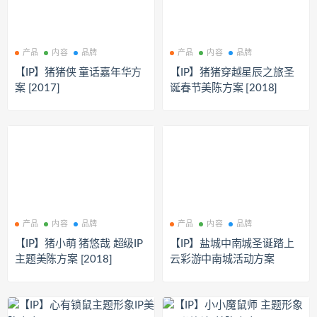
产品
内容
品牌
产品
内容
品牌
【IP】猪猪侠 童话嘉年华方
【IP】猪猪穿越星辰之旅圣
案 [2017]
诞春节美陈方案 [2018]
产品
内容
品牌
产品
内容
品牌
【IP】猪小萌 猪悠哉 超级IP
【IP】盐城中南城圣诞踏上
主题美陈方案 [2018]
云彩游中南城活动方案